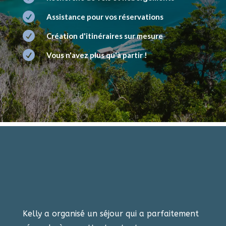

Assistance pour vos réservations

Création d'itinéraires sur mesure

Vous n'avez plus qu'à partir !
Kelly a organisé un séjour qui a parfaitement