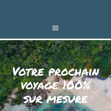
Votre prochain
voyage 100%
sur mesure