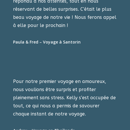
répondu à nos attentes, tout en nous
réservant de belles surprises. C’était le plus
beau voyage de notre vie ! Nous ferons appel
à elle pour le prochain !
Paula & Fred – Voyage à Santorin
Pour notre premier voyage en amoureux,
nous voulions être surpris et profiter
pleinement sans stress. Kelly s’est occupée de
tout, ce qui nous a permis de savourer
chaque instant de notre voyage.